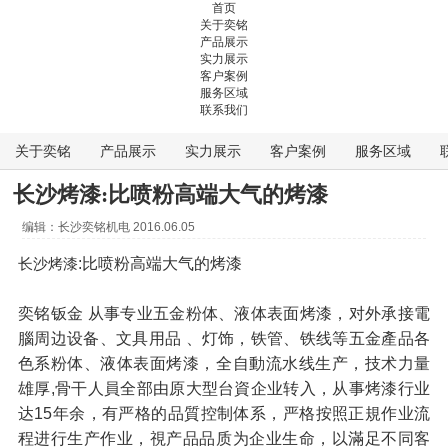
首页
关于奕铭
产品展示
实力展示
客户案例
服务区域
联系我们
关于奕铭
产品展示
实力展示
客户案例
服务区域
长沙烤漆:比喷粉高端大气的烤漆
编辑：
长沙奕铭机电
2016.06.05
:比喷粉高端大气的烤漆
长沙烤漆
奕铭钣金 从事专业五金粉体、液体表面烤漆，对外承接電
腦周边设备、文具用品 、灯饰，铁管、铁线等五金產品各
色系粉体、液体表面烤漆，全自動流水线生产，技术力量
雄厚,骨干人員全部由原大型台資企业转入，从事烤漆行业
达15年余，有严格的品質控制体系，严格按照正規作业流
程进行生产作业，視产品品质为企业生命，以滿足不同客