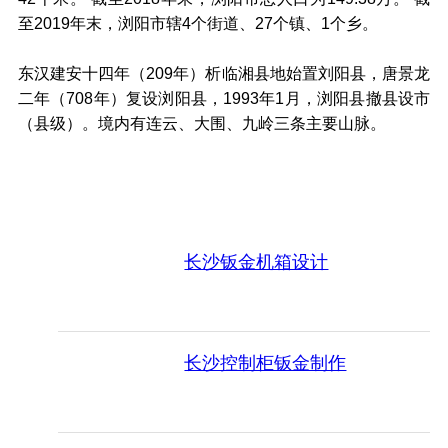
至2019年末，浏阳市辖4个街道、27个镇、1个乡。
东汉建安十四年（209年）析临湘县地始置刘阳县，唐景龙
二年（708年）复设浏阳县，1993年1月，浏阳县撤县设市
（县级）。境内有连云、大围、九岭三条主要山脉。
长沙钣金机箱设计
长沙控制柜钣金制作