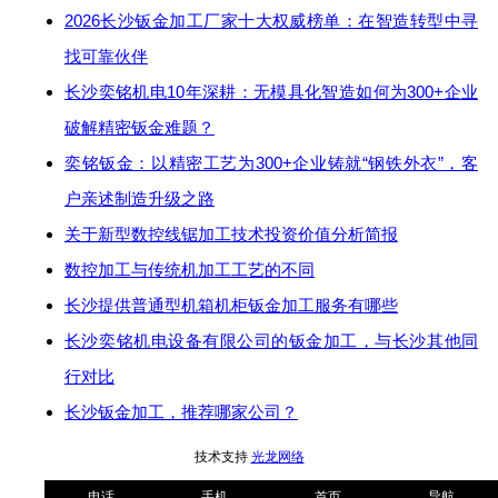
2026长沙钣金加工厂家十大权威榜单：在智造转型中寻
找可靠伙伴
长沙奕铭机电10年深耕：无模具化智造如何为300+企业
破解精密钣金难题？
奕铭钣金：以精密工艺为300+企业铸就“钢铁外衣”，客
户亲述制造升级之路
关于新型数控线锯加工技术投资价值分析简报
数控加工与传统机加工工艺的不同
长沙提供普通型机箱机柜钣金加工服务有哪些
长沙奕铭机电设备有限公司的钣金加工，与长沙其他同
行对比
长沙钣金加工，推荐哪家公司？
技术支持
光龙网络
电话
手机
首页
导航