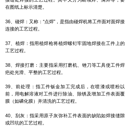
在图纸上标示清楚。
36、碰焊：又称：“点焊”，是指由碰焊机将工件面对面焊接
连接的工艺过程。
37、植焊：指用植焊枪将植焊螺钉牢固地焊接在工件上的
工艺过程。
38、焊接打磨：主要指采用打磨机、锉刀等工具使工件焊
疤处光滑、平整的工艺过程。
39、前处理：指工件钣金加工完成后，在喷漆或喷粉以
前，用电解溶液对工件进行除油、除锈及增加工件表面覆
膜（如磷化膜）并清洗的工艺过程。
40、刮灰：指采用原子灰弥补工件表面的缺陷如焊接缝隙
或凹坑的工艺过程。