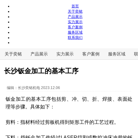
首页
关于奕铭
产品展示
实力展示
客户案例
服务区域
联系我们
关于奕铭
产品展示
实力展示
客户案例
服务区域
长沙钣金加工的基本工序
编辑：
长沙奕铭机电
2023.12.06
钣金加工的基本工序包括剪、冲、切、折、焊接、表面处
理等步骤。具体如下：
剪料：指材料经过剪板机得到矩形工件的工艺过程。
下料：指钣金加工件经过LASER切割或数控冲床冲裁的钣