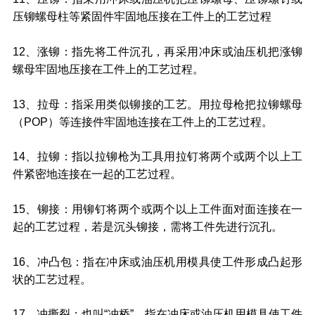
压铆螺母柱等紧固件牢固地压接在工件上的工艺过程
12、涨铆：指先将工件沉孔，再采用冲床或油压机把涨铆
螺母牢固地压接在工件上的工艺过程。
13、拉母：指采用类似铆接的工艺。用拉母枪把拉铆螺母
（POP）等连接件牢固地连接在工件上的工艺过程。
14、拉铆：指以拉铆枪为工具用拉钉将两个或两个以上工
件紧密地连接在一起的工艺过程。
15、铆接：用铆钉将两个或两个以上工件面对面连接在一
起的工艺过程，若是沉头铆接，需将工件先进行沉孔。
16、冲凸包：指在冲床或油压机用模具使工件形成凸起形
状的工艺过程。
17、冲撕裂：也叫“冲桥”，指在冲床或油压机用模具使工件