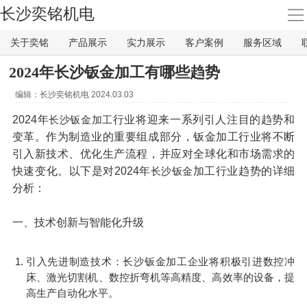
长沙奕铭机电
导
航
关于奕铭
产品展示
实力展示
客户案例
服务区域
首页
2024年长沙钣金加工有哪些趋势
关于奕铭
编辑：
长沙奕铭机电
2024.03.03
2024年
行业将迎来一系列引人注目的趋势和
长沙钣金加工
产品展示
变革。作为制造业的重要组成部分，钣金加工行业将不断
引入新技术、优化生产流程，并应对全球化和市场需求的
快速变化。以下是对2024年
加工行业趋势的详细
长沙钣金
实力展示
分析：
客户案例
一、技术创新与智能化升级
服务区域
引入先进制造技术：长沙钣金加工企业将积极引进数控冲
床、激光切割机、数控折弯机等高精度、高效率的设备，提
高生产自动化水平。
联系我们